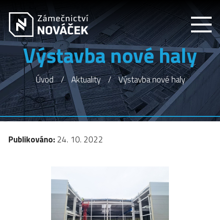
Výstavba nové haly
Úvod
Aktuality
Výstavba nové haly
Publikováno:
24. 10. 2022